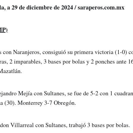
ila, a 29 de diciembre de 2024 / saraperos.com.mx
MP)
 con Naranjeros, consiguió su primera victoria (1-0) co
eras, 2 imparables, 3 bases por bolas y 2 ponches ante 1
Mazatlán.
jandro Mejía con Sultanes, se fue de 5-2 con 1 cuadran
da (30). Monterrey 3-7 Obregón.
don Villarreal con Sultanes, trabajó 3 bases por bolas.