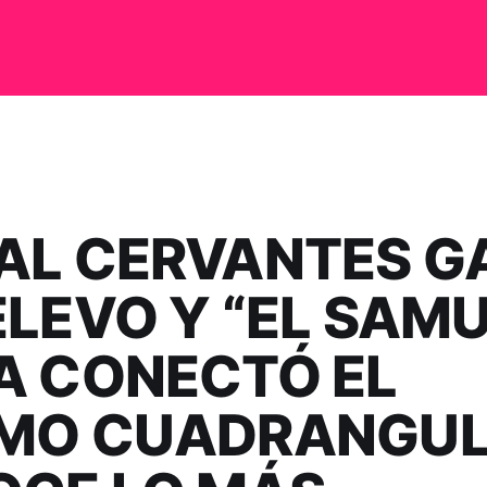
AL CERVANTES G
ELEVO Y “EL SAMU
A CONECTÓ EL
MO CUADRANGUL