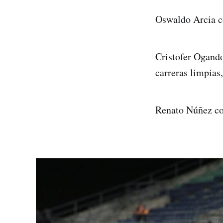
Oswaldo Arcia co
Cristofer Ogando
carreras limpias
Renato Núñez con