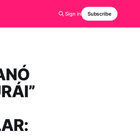
Sign in
Subscribe
ANÓ
RÁI”
AR: