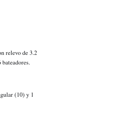
n relevo de 3.2
6 bateadores.
gular (10) y 1