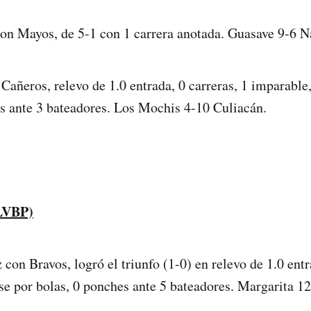
on Mayos, de 5-1 con 1 carrera anotada. Guasave 9-6 N
Cañeros, relevo de 1.0 entrada, 0 carreras, 1 imparable,
s ante 3 bateadores. Los Mochis 4-10 Culiacán.
LVBP)
on Bravos, logró el triunfo (1-0) en relevo de 1.0 entra
se por bolas, 0 ponches ante 5 bateadores. Margarita 1