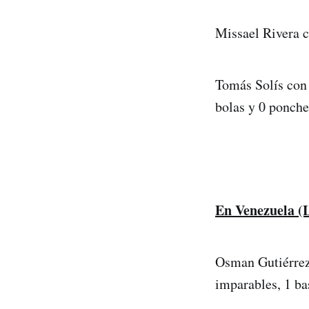
Missael Rivera c
Tomás Solís con 
bolas y 0 ponche
En Venezuela (
Osman Gutiérrez c
imparables, 1 ba