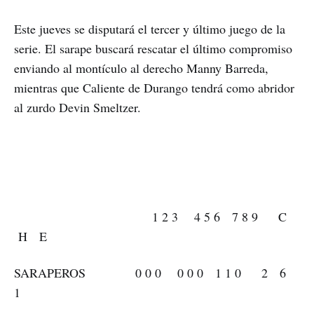
Este jueves se disputará el tercer y último juego de la
serie. El sarape buscará rescatar el último compromiso
enviando al montículo al derecho Manny Barreda,
mientras que Caliente de Durango tendrá como abridor
al zurdo Devin Smeltzer.
1 2 3 4 5 6 7 8 9 C
H E
SARAPEROS 0 0 0 0 0 0 1 1 0 2 6
1