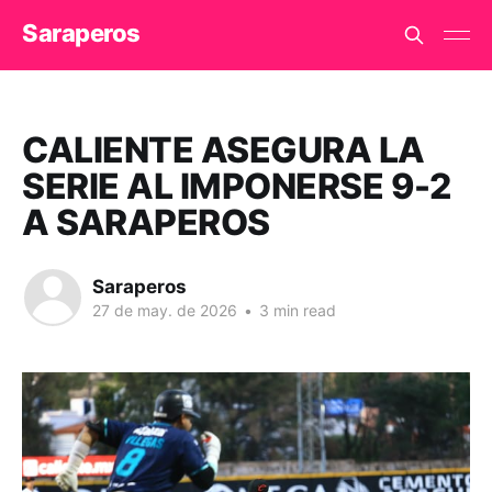
Saraperos
CALIENTE ASEGURA LA
SERIE AL IMPONERSE 9-2
A SARAPEROS
Saraperos
27 de may. de 2026
•
3 min read