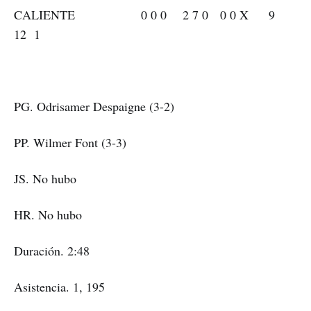
CALIENTE 0 0 0 2 7 0 0 0 X 9
12 1
PG. Odrisamer Despaigne (3-2)
PP. Wilmer Font (3-3)
JS. No hubo
HR. No hubo
Duración. 2:48
Asistencia. 1, 195