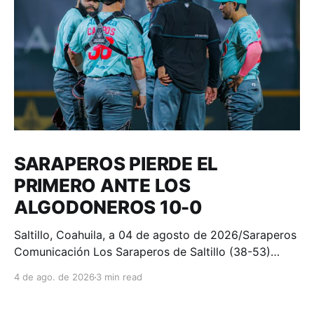
SARAPEROS PIERDE EL
PRIMERO ANTE LOS
ALGODONEROS 10-0
Saltillo, Coahuila, a 04 de agosto de 2026/Saraperos
Comunicación Los Saraperos de Saltillo (38-53)
fueron superados 10-0 por los Algodoneros de Unión
4 de ago. de 2026
3 min read
Laguna (44-47) en el primer juego del compromiso
en el Estadio de la Revolución. Por Unión Laguna