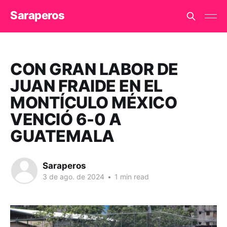
Saraperos
CON GRAN LABOR DE
JUAN FRAIDE EN EL
MONTÍCULO MÉXICO
VENCIÓ 6-0 A
GUATEMALA
Saraperos
3 de ago. de 2024
•
1 min read