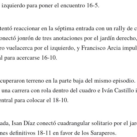
 izquierdo para poner el encuentro 16-5.
entó reaccionar en la séptima entrada con un rally de c
onectó jonrón de tres anotaciones por el jardín derec
ro vuelacerca por el izquierdo, y Francisco Arcia impu
al para acercarse 16-10.
cuperaron terreno en la parte baja del mismo episodio
 una carrera con rola dentro del cuadro e Iván Castillo
central para colocar el 18-10.
ada, Isan Díaz conectó cuadrangular solitario por el jar
nes definitivos 18-11 en favor de los Saraperos.