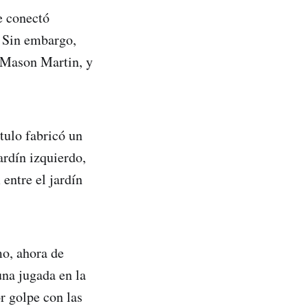
e conectó
. Sin embargo,
 Mason Martin, y
tulo fabricó un
rdín izquierdo,
entre el jardín
mo, ahora de
na jugada en la
r golpe con las