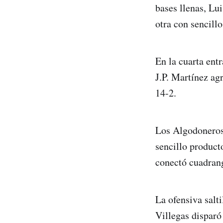
bases llenas, Lui
otra con sencillo
En la cuarta ent
J.P. Martínez ag
14-2.
Los Algodoneros 
sencillo product
conectó cuadrangu
La ofensiva salt
Villegas disparó