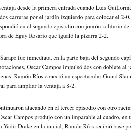
 ventaja desde la primera entrada cuando Luis Guillorm
dos carreras por el jardín izquierdo para colocar el 2-0
pondió en el segundo episodio con jonrón solitario de
ora de Eguy Rosario que igualó la pizarra 2-2.
 Sarape fue inmediata, en la parte baja del segundo capí
notaciones, Oscar Campos impulsó dos con doblete al ja
llenas, Ramón Ríos conectó un espectacular Grand Slam 
al para ampliar la ventaja a 8-2.
ntinuaron atacando en el tercer episodio con otro raci
 Oscar Campos produjo con un imparable al cuadro, en u
n Yadir Drake en la inicial, Ramón Ríos recibió base po