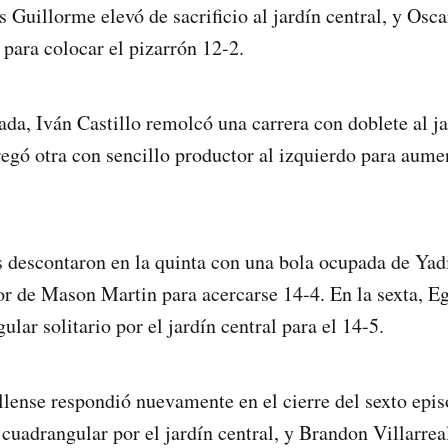
s Guillorme elevó de sacrificio al jardín central, y Osc
 para colocar el pizarrón 12-2.
rada, Iván Castillo remolcó una carrera con doblete al j
regó otra con sencillo productor al izquierdo para aumen
descontaron en la quinta con una bola ocupada de Yadi
or de Mason Martin para acercarse 14-4. En la sexta, E
lar solitario por el jardín central para el 14-5.
illense respondió nuevamente en el cierre del sexto epi
 cuadrangular por el jardín central, y Brandon Villarrea