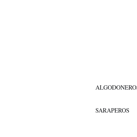
1 2 3
ALGODONERO
SARAPEROS