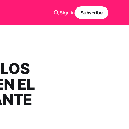
Sign in
Subscribe
 LOS
N EL
ANTE