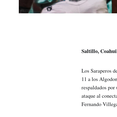
Saltillo, Coahu
Los Saraperos de
11 a los Algodon
respaldados por 
ataque al conect
Fernando Villega