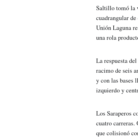
Saltillo tomó la
cuadrangular de 
Unión Laguna res
una rola product
La respuesta del
racimo de seis a
y con las bases 
izquierdo y centr
Los Saraperos co
cuatro carreras.
que colisionó co