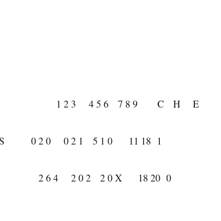
 4 5 6 7 8 9 C H E
S 0 2 0 0 2 1 5 1 0 11 18 1
 2 6 4 2 0 2 2 0 X 18 20 0