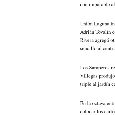
con imparable al
Unión Laguna int
Adrián Tovalín c
Rivera agregó ot
sencillo al centr
Los Saraperos re
Villegas produjo
triple al jardín 
En la octava entr
colocar los carto