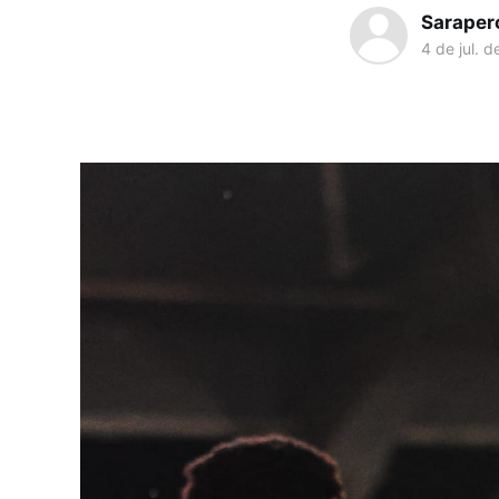
Saraper
4 de jul. 