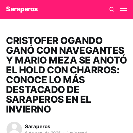
Saraperos
CRISTOFER OGANDO
GANÓ CON NAVEGANTES
Y MARIO MEZA SE ANOTÓ
EL HOLD CON CHARROS:
CONOCE LO MÁS
DESTACADO DE
SARAPEROS EN EL
INVIERNO
Saraperos
6 de ene. de 2025
•
1 min read