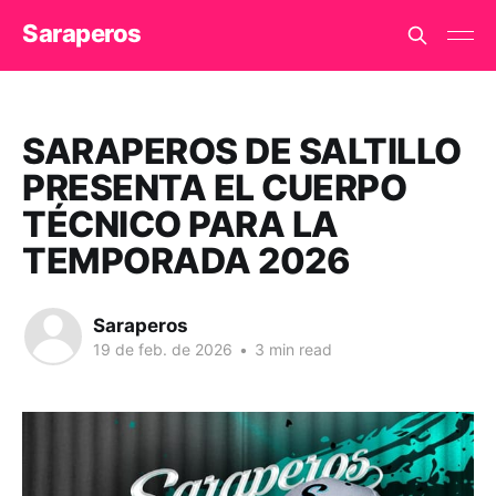
Saraperos
SARAPEROS DE SALTILLO
PRESENTA EL CUERPO
TÉCNICO PARA LA
TEMPORADA 2026
Saraperos
19 de feb. de 2026
•
3 min read