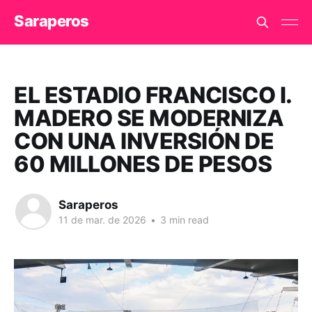
Saraperos
EL ESTADIO FRANCISCO I.
MADERO SE MODERNIZA
CON UNA INVERSIÓN DE
60 MILLONES DE PESOS
Saraperos
11 de mar. de 2026
•
3 min read