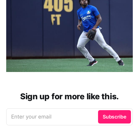
Sign up for more like this.
Enter your email
Subscribe