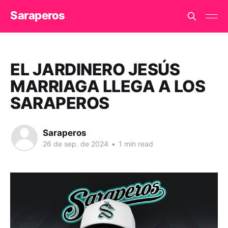
Saraperos
EL JARDINERO JESÚS
MARRIAGA LLEGA A LOS
SARAPEROS
Saraperos
26 de sep. de 2024
•
1 min read