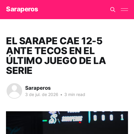
Saraperos
EL SARAPE CAE 12-5
ANTE TECOS EN EL
ÚLTIMO JUEGO DE LA
SERIE
Saraperos
3 de jul. de 2026
•
3 min read