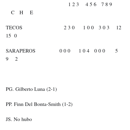
1 2 3 4 5 6 7 8 9
C H E
TECOS 2 3 0 1 0 0 3 0 3 12
15 0
SARAPEROS 0 0 0 1 0 4 0 0 0 5
9 2
PG. Gilberto Luna (2-1)
PP. Finn Del Bonta-Smith (1-2)
JS. No hubo