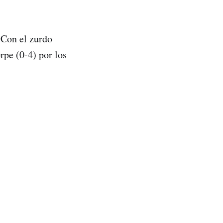
. Con el zurdo
pe (0-4) por los