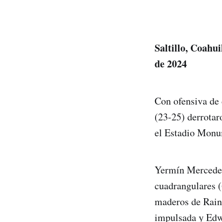
Saltillo, Coahui
de 2024
Con ofensiva de 
(23-25) derrotar
el Estadio Monu
Yermín Mercedes 
cuadrangulares (
maderos de Raine
impulsada y Edw