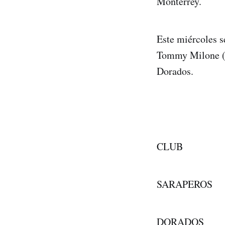
Monterrey.
Este miércoles s
Tommy Milone (1-
Dorados.
CLUB 56 
SARAPEROS
DORADOS 