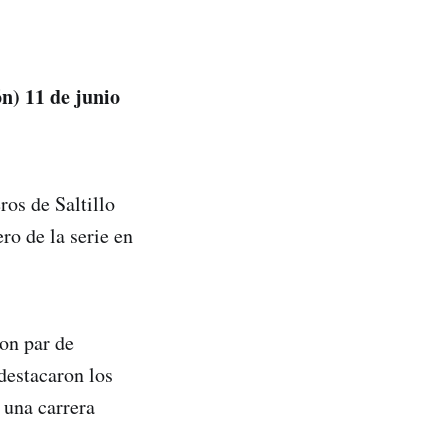
n) 11 de junio
ros de Saltillo
ro de la serie en
con par de
destacaron los
 una carrera