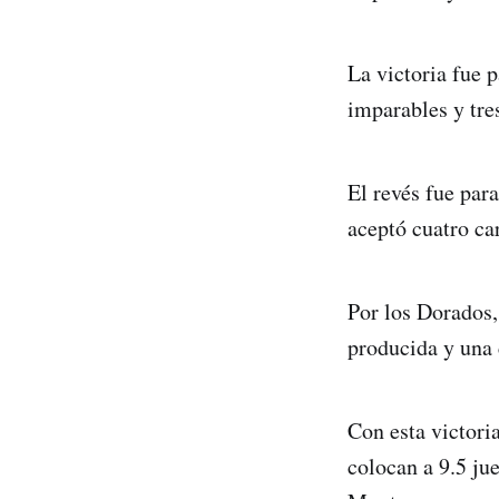
La victoria fue p
imparables y tre
El revés fue par
aceptó cuatro ca
Por los Dorados,
producida y una 
Con esta victori
colocan a 9.5 ju