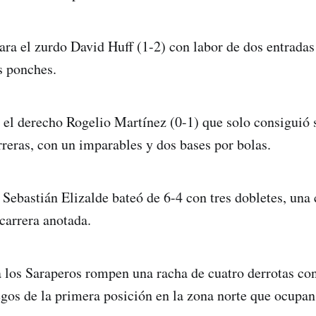
ara el zurdo David Huff (1-2) con labor de dos entradas 
s ponches.
a el derecho Rogelio Martínez (0-1) que solo consiguió 
rreras, con un imparables y dos bases por bolas.
 Sebastián Elizalde bateó de 6-4 con tres dobletes, una 
carrera anotada.
a los Saraperos rompen una racha de cuatro derrotas con
egos de la primera posición en la zona norte que ocupan