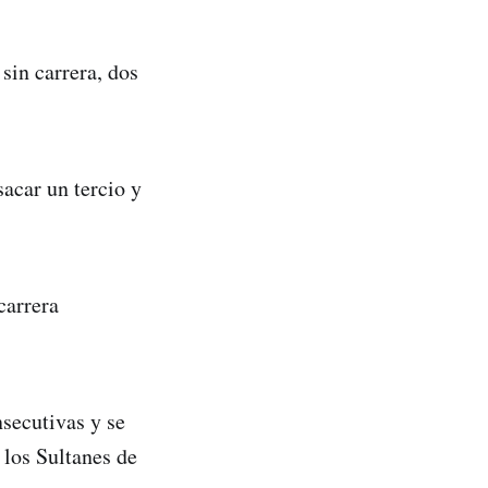
sin carrera, dos
sacar un tercio y
carrera
secutivas y se
 los Sultanes de