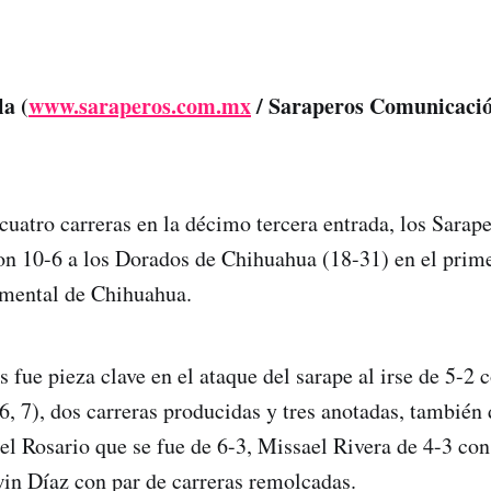
la (
www.saraperos.com.mx
/ Saraperos Comunicació
cuatro carreras en la décimo tercera entrada, los Sarape
on 10-6 a los Dorados de Chihuahua (18-31) en el prime
mental de Chihuahua.
fue pieza clave en el ataque del sarape al irse de 5-2 
6, 7), dos carreras producidas y tres anotadas, también 
l Rosario que se fue de 6-3, Missael Rivera de 4-3 con
in Díaz con par de carreras remolcadas.