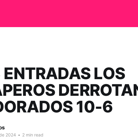
3 ENTRADAS LOS
PEROS DERROTA
DORADOS 10-6
os
 de 2024
•
2 min read