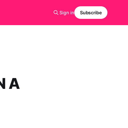
Sign in
Subscribe
N A