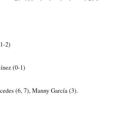
1-2)
ínez (0-1)
edes (6, 7), Manny García (3).