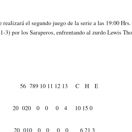
e realizará el segundo juego de la serie a las 19:00 Hrs
3) por los Saraperos, enfrentando al zurdo Lewis Thor
789 10 11 12 13 C H E
 20 020 0 0 0 4 10 15 0
20 010 0 0 0 0 6 21 3