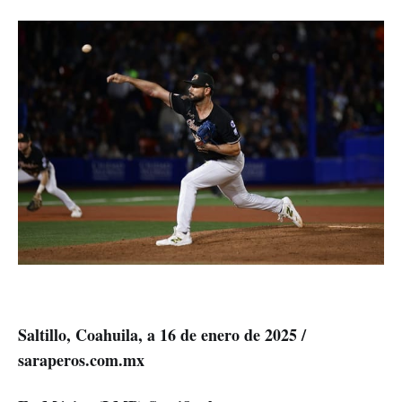
Saltillo, Coahuila, a 16 de enero de 2025 /
saraperos.com.mx