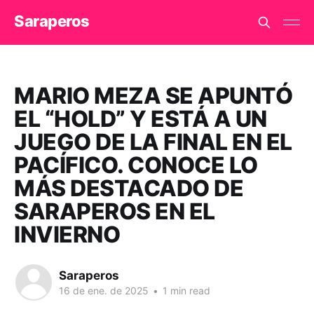
Saraperos
MARIO MEZA SE APUNTÓ
EL “HOLD” Y ESTÁ A UN
JUEGO DE LA FINAL EN EL
PACÍFICO. CONOCE LO
MÁS DESTACADO DE
SARAPEROS EN EL
INVIERNO
Saraperos
16 de ene. de 2025
•
1 min read