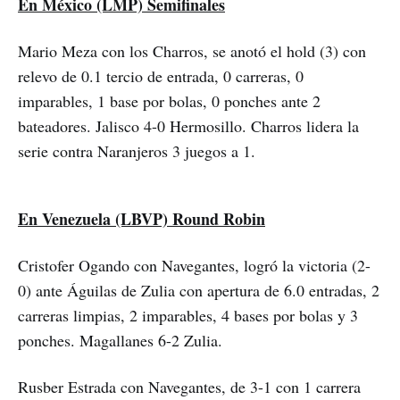
En México (LMP) Semifinales
Mario Meza con los Charros, se anotó el hold (3) con
relevo de 0.1 tercio de entrada, 0 carreras, 0
imparables, 1 base por bolas, 0 ponches ante 2
bateadores. Jalisco 4-0 Hermosillo. Charros lidera la
serie contra Naranjeros 3 juegos a 1.
En Venezuela (LBVP) Round Robin
Cristofer Ogando con Navegantes, logró la victoria (2-
0) ante Águilas de Zulia con apertura de 6.0 entradas, 2
carreras limpias, 2 imparables, 4 bases por bolas y 3
ponches. Magallanes 6-2 Zulia.
Rusber Estrada con Navegantes, de 3-1 con 1 carrera