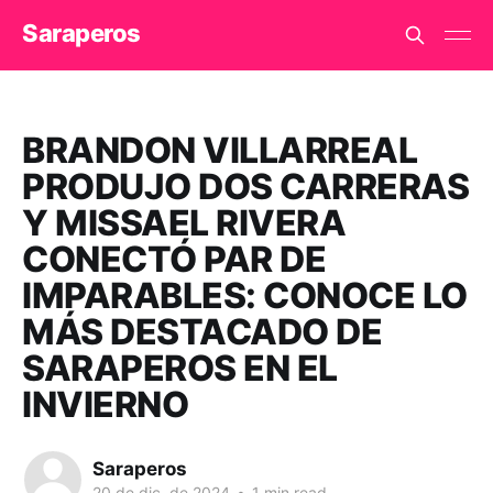
Saraperos
BRANDON VILLARREAL
PRODUJO DOS CARRERAS
Y MISSAEL RIVERA
CONECTÓ PAR DE
IMPARABLES: CONOCE LO
MÁS DESTACADO DE
SARAPEROS EN EL
INVIERNO
Saraperos
20 de dic. de 2024
•
1 min read