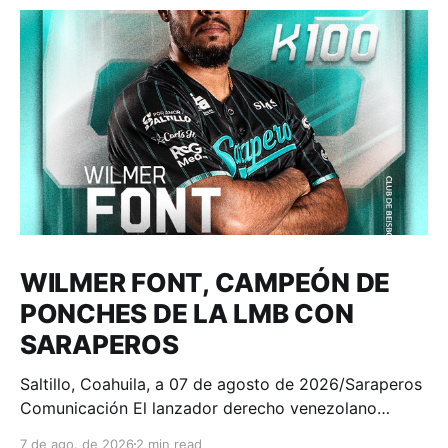
WILMER FONT, CAMPEÓN DE
PONCHES DE LA LMB CON
SARAPEROS
Saltillo, Coahuila, a 07 de agosto de 2026/Saraperos
Comunicación El lanzador derecho venezolano
Wilmer Font se consagró como el campeón de
7 de ago. de 2026
2 min read