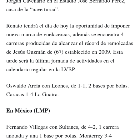
Jorgan Cavenario en el Estadio José Bernardo Pérez,
casa de la “nave turca”.
Renato tendrá el día de hoy la oportunidad de imponer
nueva marca de vuelacercas, además se encuentra 4
carreras producidas de alcanzar el récord de remolcadas
de Jesús Guzmán de (67) establecido en 2009. Esta
tarde será la última jornada de actividades en el
calendario regular en la LVBP.
Oswaldo Arcia con Leones, de 1-1, 2 bases por bolas.
Caracas 1-4 La Guaira.
En México (LMP)
Fernando Villegas con Sultanes, de 4-2, 1 carrera
anotada y una 1 base por bolas. Monterrey 3-4