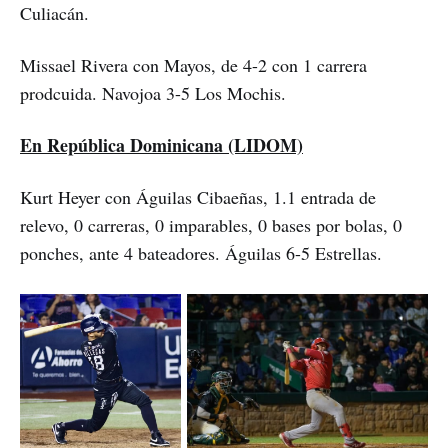
Culiacán.
Missael Rivera con Mayos, de 4-2 con 1 carrera
prodcuida. Navojoa 3-5 Los Mochis.
En República Dominicana (LIDOM)
Kurt Heyer con Águilas Cibaeñas, 1.1 entrada de
relevo, 0 carreras, 0 imparables, 0 bases por bolas, 0
ponches, ante 4 bateadores. Águilas 6-5 Estrellas.