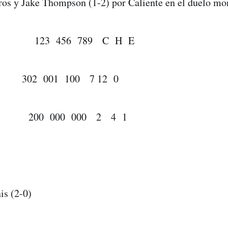
ros y Jake Thompson (1-2) por Caliente en el duelo mon
3 456 789 C H E
302 001 100 7 12 0
200 000 000 2 4 1
is (2-0)