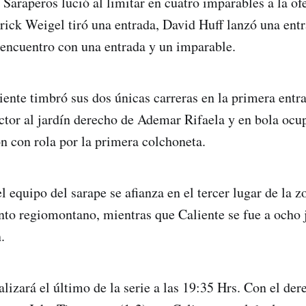
 Saraperos lució al limitar en cuatro imparables a la of
rick Weigel tiró una entrada, David Huff lanzó una ent
 encuentro con una entrada y un imparable.
iente timbró sus dos únicas carreras en la primera entr
tor al jardín derecho de Ademar Rifaela y en bola oc
n con rola por la primera colchoneta.
 equipo del sarape se afianza en el tercer lugar de la zo
nto regiomontano, mientras que Caliente se fue a ocho 
.
ealizará el último de la serie a las 19:35 Hrs. Con el d