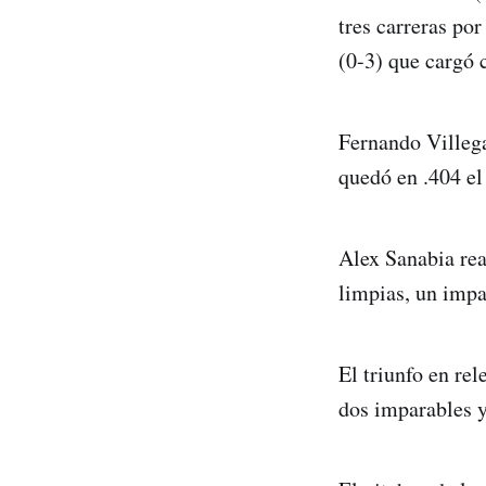
tres carreras por
(0-3) que cargó c
Fernando Villega
quedó en .404 el
Alex Sanabia rea
limpias, un impa
El triunfo en re
dos imparables 