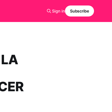
Sign in
Subscribe
 LA
CER