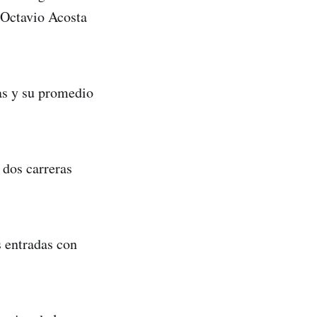
o Octavio Acosta
das y su promedio
 dos carreras
s entradas con