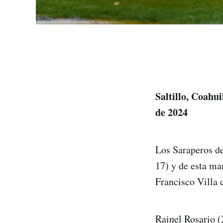
Saltillo, Coahuil
de 2024
Los Saraperos de
17) y de esta ma
Francisco Villa
Rainel Rosario (