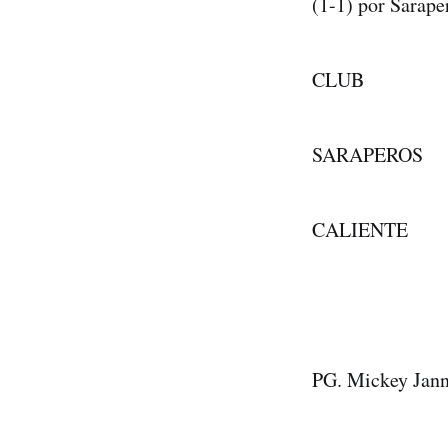
(1-1) por Sarape
CLUB 12
SARAPEROS 
CALIENTE 
PG. Mickey Jann