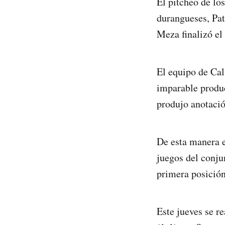
El pitcheo de los
durangueses, Pat
Meza finalizó el
El equipo de Cal
imparable produc
produjo anotació
De esta manera el
juegos del conju
primera posición
Este jueves se r