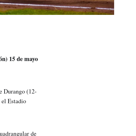
ón) 15 de mayo
te Durango (12-
 el Estadio
cuadrangular de