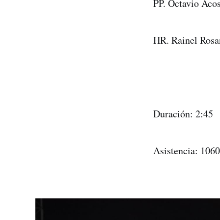
PP. Octavio Acos
HR. Rainel Rosar
Duración: 2:45
Asistencia: 1060