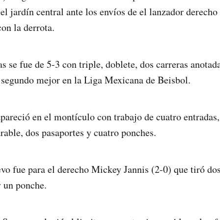
 el jardín central ante los envíos de el lanzador derech
on la derrota.
s se fue de 5-3 con triple, doblete, dos carreras anota
 segundo mejor en la Liga Mexicana de Beisbol.
pareció en el montículo con trabajo de cuatro entradas,
rable, dos pasaportes y cuatro ponches.
levo fue para el derecho Mickey Jannis (2-0) que tiró do
y un ponche.