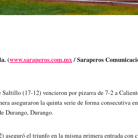
a. (
www.saraperos.com.mx
/ Saraperos Comunicaci
 Saltillo (17-12) vencieron por pizarra de 7-2 a Calien
nera aseguraron la quinta serie de forma consecutiva en
 de Durango, Durango.
2) aseguró el triunfo en la misma primera entrada con 