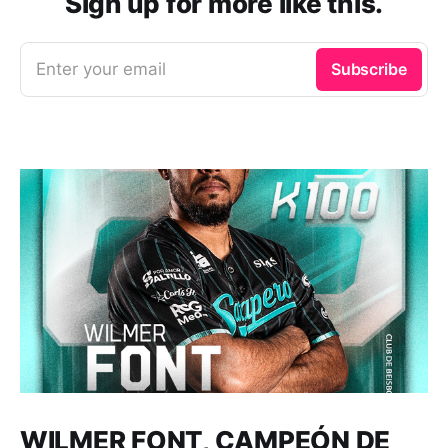
Sign up for more like this.
Enter your email
Subscribe
WILMER FONT, CAMPEÓN DE