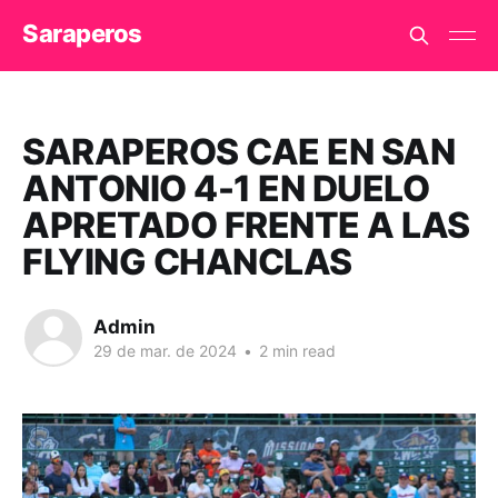
Saraperos
SARAPEROS CAE EN SAN
ANTONIO 4-1 EN DUELO
APRETADO FRENTE A LAS
FLYING CHANCLAS
Admin
29 de mar. de 2024
•
2 min read