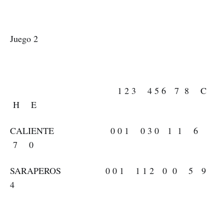
Juego 2
1 2 3 4 5 6 7 8 C
H E
CALIENTE 0 0 1 0 3 0 1 1 6
7 0
SARAPEROS 0 0 1 1 1 2 0 0 5 9
4