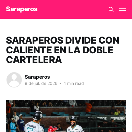
Saraperos
SARAPEROS DIVIDE CON
CALIENTE EN LA DOBLE
CARTELERA
Saraperos
9 de jul. de 2026
•
4 min read