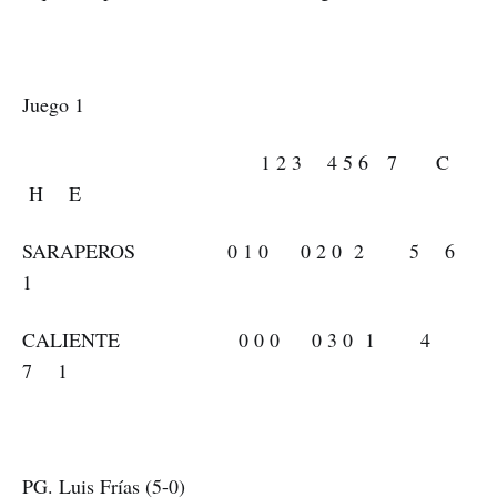
Juego 1
1 2 3 4 5 6 7 C
H E
SARAPEROS 0 1 0 0 2 0 2 5 6
1
CALIENTE 0 0 0 0 3 0 1 4
7 1
PG. Luis Frías (5-0)