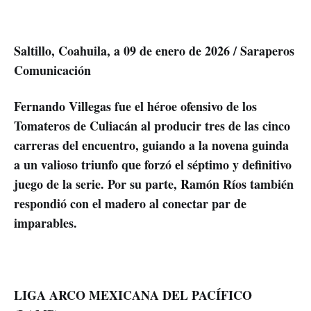
Saltillo, Coahuila, a 09 de enero de 2026 / Saraperos
Comunicación
Fernando Villegas fue el héroe ofensivo de los
Tomateros de Culiacán al producir tres de las cinco
carreras del encuentro, guiando a la novena guinda
a un valioso triunfo que forzó el séptimo y definitivo
juego de la serie. Por su parte, Ramón Ríos también
respondió con el madero al conectar par de
imparables.
LIGA ARCO MEXICANA DEL PACÍFICO