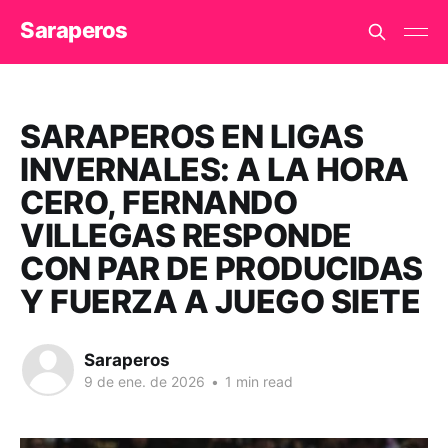
Saraperos
SARAPEROS EN LIGAS
INVERNALES: A LA HORA
CERO, FERNANDO
VILLEGAS RESPONDE
CON PAR DE PRODUCIDAS
Y FUERZA A JUEGO SIETE
Saraperos
9 de ene. de 2026
•
1 min read