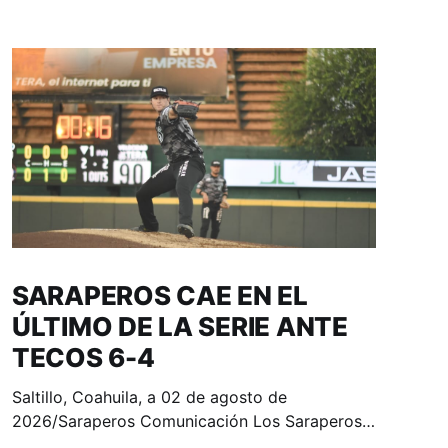
SARAPEROS CAE EN EL
ÚLTIMO DE LA SERIE ANTE
TECOS 6-4
Saltillo, Coahuila, a 02 de agosto de
2026/Saraperos Comunicación Los Saraperos
de Saltillo (38-52) cayeron 6-4 ante los Tecos