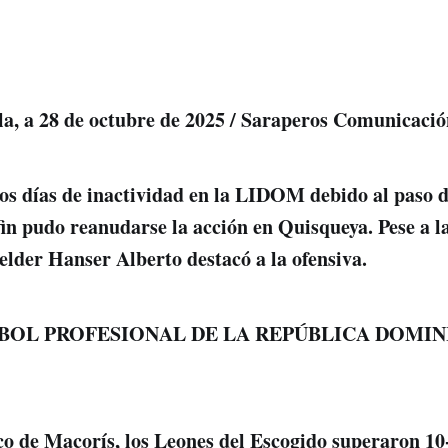
ila, a 28 de octubre de 2025 / Saraperos Comunicació
os días de inactividad en la LIDOM debido al paso 
fin pudo reanudarse la acción en Quisqueya. Pese a la
ielder Hanser Alberto destacó a la ofensiva.
SBOL PROFESIONAL DE LA REPÚBLICA DOMI
o de Macorís, los Leones del Escogido superaron 10-