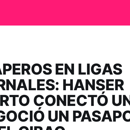
PEROS EN LIGAS
RNALES: HANSER
RTO CONECTÓ UN
GOCIÓ UN PASAP