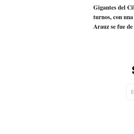
Gigantes del Ci
turnos, con una
Arauz se fue de
E