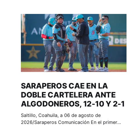
SARAPEROS CAE EN LA
DOBLE CARTELERA ANTE
ALGODONEROS, 12-10 Y 2-1
Saltillo, Coahuila, a 06 de agosto de
2026/Saraperos Comunicación En el primer
juego los Saraperos tomaron la delantera