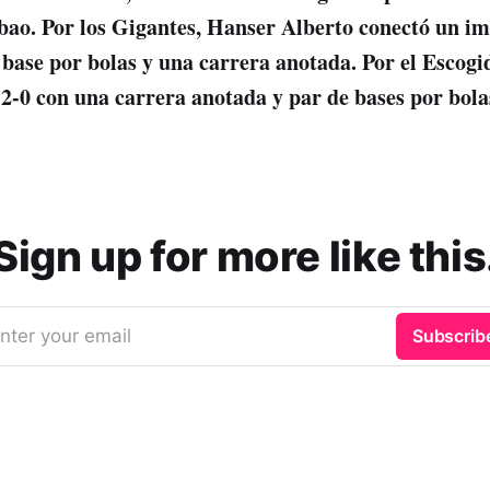
bao. Por los Gigantes, Hanser Alberto conectó un im
 base por bolas y una carrera anotada. Por el Escog
 2-0 con una carrera anotada y par de bases por bola
Sign up for more like this
nter your email
Subscrib