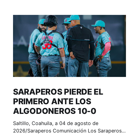
SARAPEROS PIERDE EL
PRIMERO ANTE LOS
ALGODONEROS 10-0
Saltillo, Coahuila, a 04 de agosto de
2026/Saraperos Comunicación Los Saraperos
de Saltillo (38-53) fueron superados 10-0 por