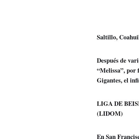
Saltillo, Coahu
Después de vari
“Melissa”, por 
Gigantes, el inf
LIGA DE BEI
(LIDOM)
En San Francisc