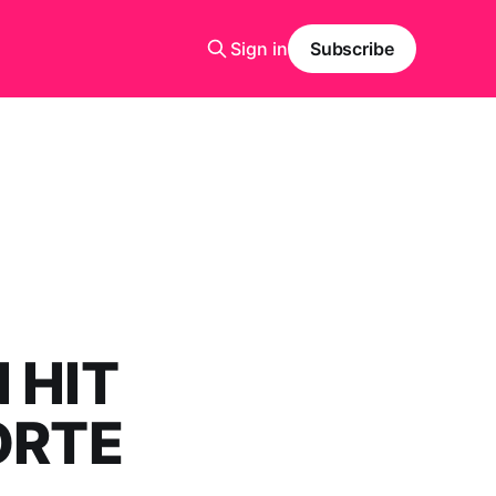
Sign in
Subscribe
 HIT
ORTE