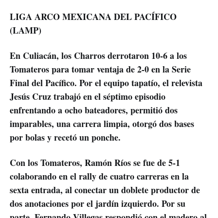
LIGA ARCO MEXICANA DEL PACÍFICO
(LAMP)
En Culiacán, los Charros derrotaron 10-6 a los
Tomateros para tomar ventaja de 2-0 en la Serie
Final del Pacífico. Por el equipo tapatío, el relevista
Jesús Cruz trabajó en el séptimo episodio
enfrentando a ocho bateadores, permitió dos
imparables, una carrera limpia, otorgó dos bases
por bolas y recetó un ponche.
Con los Tomateros, Ramón Ríos se fue de 5-1
colaborando en el rally de cuatro carreras en la
sexta entrada, al conectar un doblete productor de
dos anotaciones por el jardín izquierdo. Por su
parte, Fernando Villegas respondió con el madero al