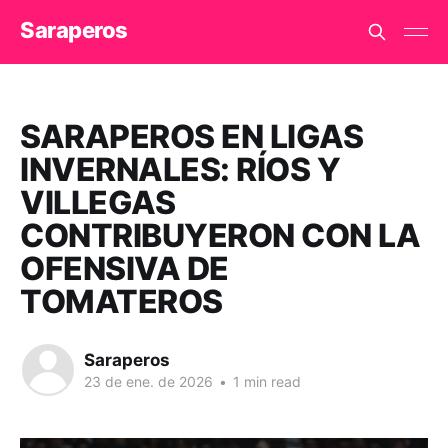
Saraperos
SARAPEROS EN LIGAS
INVERNALES: RÍOS Y
VILLEGAS
CONTRIBUYERON CON LA
OFENSIVA DE
TOMATEROS
Saraperos
23 de ene. de 2026
•
1 min read