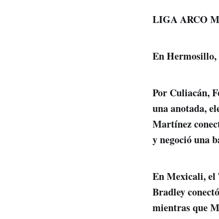
LIGA ARCO M
En Hermosillo, 
Por Culiacán, F
una anotada, ele
Martínez conect
y negoció una b
En Mexicali, el
Bradley conectó
mientras que Mi