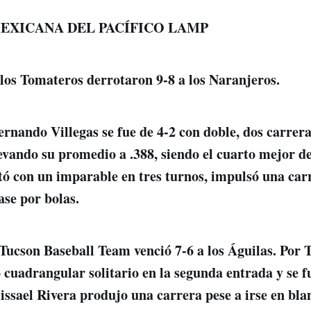
EXICANA DEL PACÍFICO LAMP
los Tomateros derrotaron 9-8 a los Naranjeros.
ernando Villegas se fue de 4-2 con doble, dos carrer
vando su promedio a .388, siendo el cuarto mejor de l
ó con un imparable en tres turnos, impulsó una carr
ase por bolas.
 Tucson Baseball Team venció 7-6 a los Águilas. Por
 cuadrangular solitario en la segunda entrada y se fu
ssael Rivera produjo una carrera pese a irse en blan