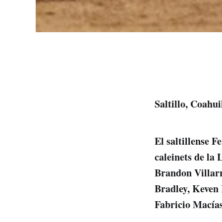
Saltillo, Coahu
El saltillense 
caleinets de la
Brandon Villarr
Bradley, Keven
Fabricio Macías