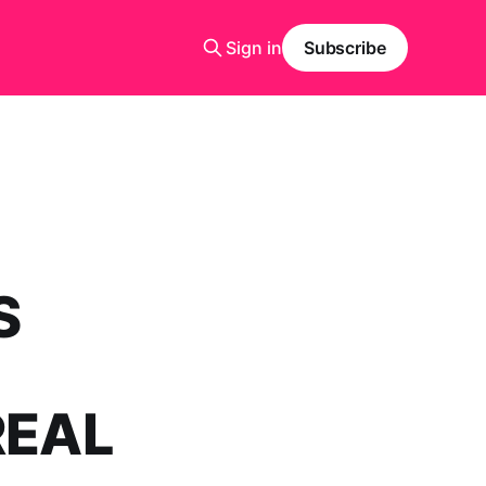
Sign in
Subscribe
S
REAL