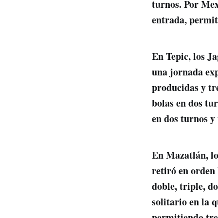
turnos. Por Mex
entrada, permit
En Tepic, los J
una jornada expl
producidas y tr
bolas en dos tu
en dos turnos y
En Mazatlán, lo
retiró en orden
doble, triple, 
solitario en la 
permitiendo tre