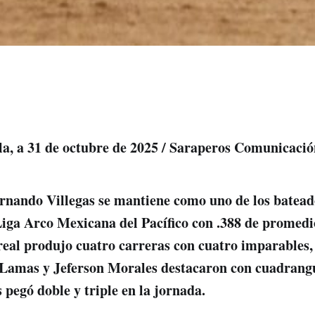
ila, a 31 de octubre de 2025 / Saraperos Comunicaci
Fernando Villegas se mantiene como uno de los batea
 Liga Arco Mexicana del Pacífico con .388 de promed
eal produjo cuatro carreras con cuatro imparables,
 Lamas y Jeferson Morales destacaron con cuadrang
 pegó doble y triple en la jornada.