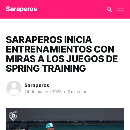
Saraperos
SARAPEROS INICIA
ENTRENAMIENTOS CON
MIRAS A LOS JUEGOS DE
SPRING TRAINING
Saraperos
24 de mar. de 2025
•
2 min read