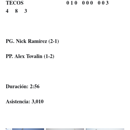
TECOS 0 1 0 0 0 0 0 0 3
4 8 3
PG. Nick Ramírez (2-1)
PP. Alex Tovalin (1-2)
Duración: 2:56
Asistencia: 3,010