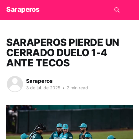
Saraperos
SARAPEROS PIERDE UN
CERRADO DUELO 1-4
ANTE TECOS
Saraperos
3 de jul. de 2025
•
2 min read