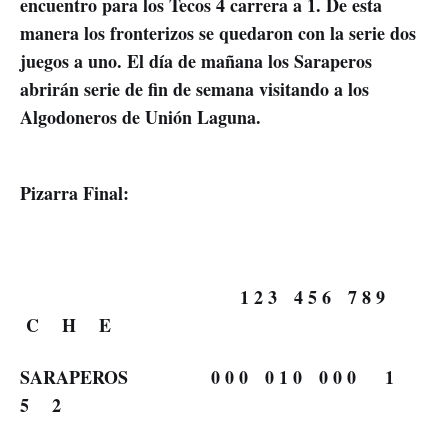
encuentro para los Tecos 4 carrera a 1. De esta
manera los fronterizos se quedaron con la serie dos
juegos a uno. El día de mañana los Saraperos
abrirán serie de fin de semana visitando a los
Algodoneros de Unión Laguna.
Pizarra Final:
1 2 3 4 5 6 7 8 9
C H E
SARAPEROS 0 0 0 0 1 0 0 0 0 1
5 2