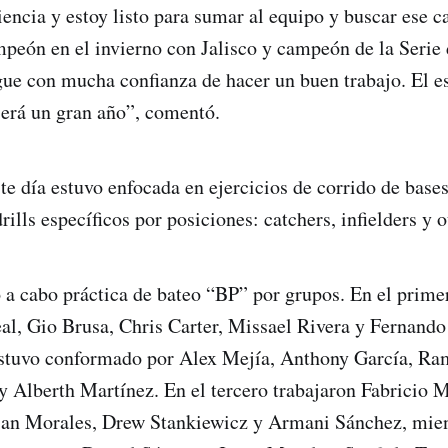
encia y estoy listo para sumar al equipo y buscar ese 
peón en el invierno con Jalisco y campeón de la Serie 
gue con mucha confianza de hacer un buen trabajo. El e
será un gran año”, comentó.
ste día estuvo enfocada en ejercicios de corrido de bas
rills específicos por posiciones: catchers, infielders y o
 a cabo práctica de bateo “BP” por grupos. En el prime
al, Gio Brusa, Chris Carter, Missael Rivera y Fernando
stuvo conformado por Alex Mejía, Anthony García, Ra
 Alberth Martínez. En el tercero trabajaron Fabricio 
ian Morales, Drew Stankiewicz y Armani Sánchez, mien