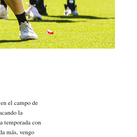
 en el campo de
acando la
ma temporada con
ada más, vengo