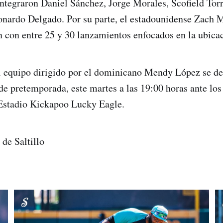
integraron Daniel Sánchez, Jorge Morales, Scofield Tor
nardo Delgado. Por su parte, el estadounidense Zach M
n con entre 25 y 30 lanzamientos enfocados en la ubica
l equipo dirigido por el dominicano Mendy López se dec
de pretemporada, este martes a las 19:00 horas ante los
Estadio Kickapoo Lucky Eagle.
 de Saltillo