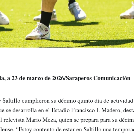
ila, a 23 de marzo de 2026/Saraperos Comunicación
 Saltillo cumplieron su décimo quinto día de actividad
e se desarrolla en el Estadio Francisco I. Madero, dest
l relevista Mario Meza, quien se prepara para su déci
illense. “Estoy contento de estar en Saltillo una tempor