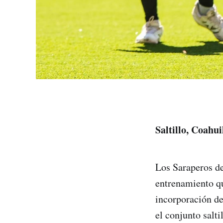
Saltillo, Coahu
Los Saraperos de
entrenamiento qu
incorporación de
el conjunto salt