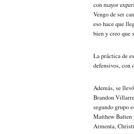
con mayor experi
Vengo de ser cam
eso hace que lle
bien y creo que 
La práctica de e
defensivos, con d
Además, se llevó
Brandon Villarre
segundo grupo e
Matthew Batten y
Armenta, Christ