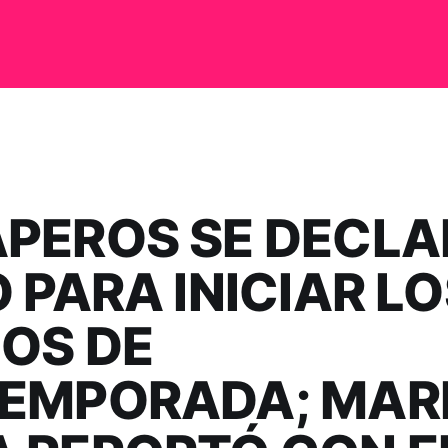
PEROS SE DECLA
O PARA INICIAR L
OS DE
EMPORADA; MAR