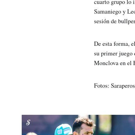
cuarto grupo lo 
Samaniego y Leo
sesión de bullpe
De esta forma, e
su primer juego 
Monclova en el 
Fotos: Saraperos