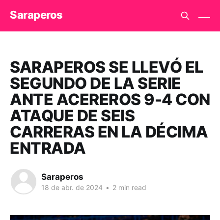
Saraperos
SARAPEROS SE LLEVÓ EL
SEGUNDO DE LA SERIE
ANTE ACEREROS 9-4 CON
ATAQUE DE SEIS
CARRERAS EN LA DÉCIMA
ENTRADA
Saraperos
18 de abr. de 2024
•
2 min read