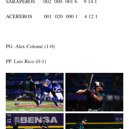
SARAPEROS 002 000 001 6 9 14 1
ACEREROS 001 020 000 1 4 12 1
PG. Alex Colomé (1-0)
PP. Luis Rico (0-1)