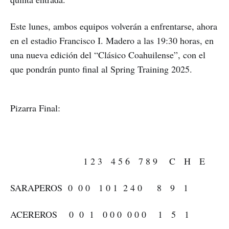
Este lunes, ambos equipos volverán a enfrentarse, ahora
en el estadio Francisco I. Madero a las 19:30 horas, en
una nueva edición del “Clásico Coahuilense”, con el
que pondrán punto final al Spring Training 2025.
Pizarra Final:
1 2 3 4 5 6 7 8 9 C H E
SARAPEROS 0 0 0 1 0 1 2 4 0 8 9 1
ACEREROS 0 0 1 0 0 0 0 0 0 1 5 1