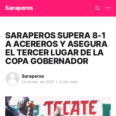
Saraperos
SARAPEROS SUPERA 8-1
A ACEREROS Y ASEGURA
EL TERCER LUGAR DE LA
COPA GOBERNADOR
Saraperos
13 de abr. de 2025
•
3 min read