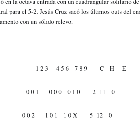
có en la octava entrada con un cuadrangular solitario d
tral para el 5-2. Jesús Cruz sacó los últimos outs del e
vamento con un sólido relevo.
 4 5 6 7 8 9 C H E
 0 0 1 0 0 0 0 1 0 2 11 0
 0 0 2 1 0 1 1 0 X 5 12 0