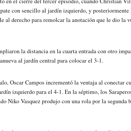
to en el cierre del tercer episodio, cuando Christian V
mpate con sencillo al jardín izquierdo, y posteriorment
e al derecho para remolcar la anotación que le dio la vu
pliaron la distancia en la cuarta entrada con otro imp
anueva al jardín central para colocar el 3-1.
tulo, Oscar Campos incrementó la ventaja al conectar c
jardín izquierdo para el 4-1. En la séptimo, los Saraper
do Niko Vasquez produjo con una rola por la segunda b