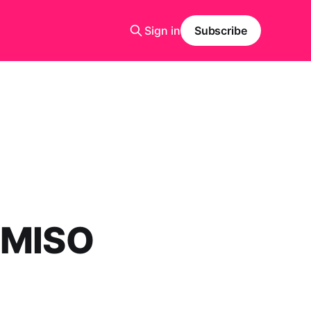
Sign in
Subscribe
OMISO