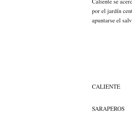
Caliente se acer
por el jardín cen
apuntarse el sal
1 2 3
CALIENTE
SARAPEROS