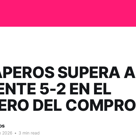
PEROS SUPERA A
ENTE 5-2 EN EL
ERO DEL COMPR
os
de 2026
•
3 min read