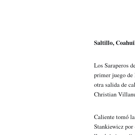
Saltillo, Coahu
Los Saraperos de
primer juego de 
otra salida de ca
Christian Villan
Caliente tomó la
Stankiewicz por 