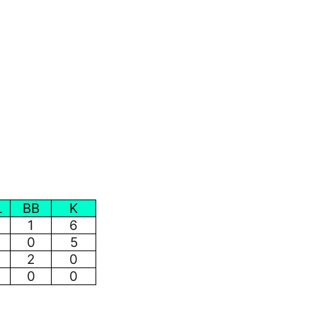
L
BB
K
1
6
0
5
2
0
0
0