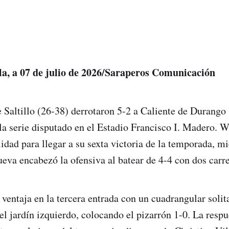
ila, a 07 de julio de 2026/Saraperos Comunicación
 Saltillo (26-38) derrotaron 5-2 a Caliente de Durango 
la serie disputado en el Estadio Francisco I. Madero. 
lidad para llegar a su sexta victoria de la temporada, m
ueva encabezó la ofensiva al batear de 4-4 con dos carr
 ventaja en la tercera entrada con un cuadrangular soli
el jardín izquierdo, colocando el pizarrón 1-0. La respu