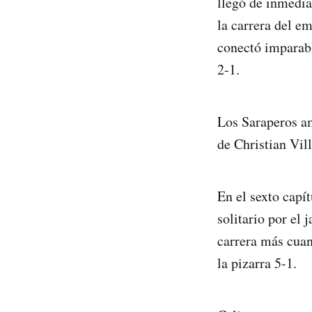
llegó de inmedia
la carrera del e
conectó imparabl
2-1.
Los Saraperos am
de Christian Vill
En el sexto capí
solitario por el 
carrera más cuan
la pizarra 5-1.