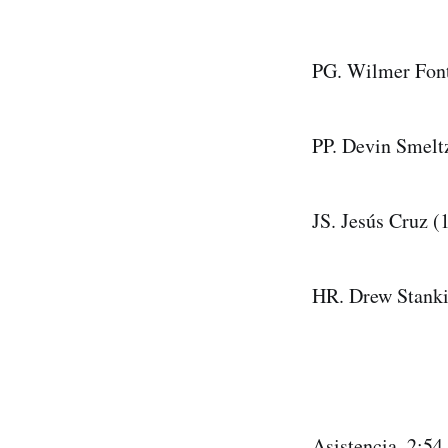
PG. Wilmer Font
PP. Devin Smeltz
JS. Jesús Cruz (
HR. Drew Stanki
Asistencia. 2:54