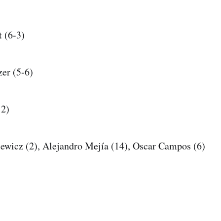
 (6-3)
er (5-6)
12)
ewicz (2), Alejandro Mejía (14), Oscar Campos (6)