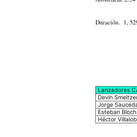
Duración. 1, 52
Lanzadores C
Devin Smeltze
Jorge Sauced
Esteban Bloch
Héctor Villalo