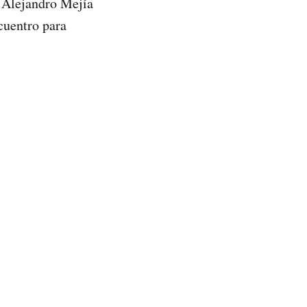
e Alejandro Mejía
ncuentro para