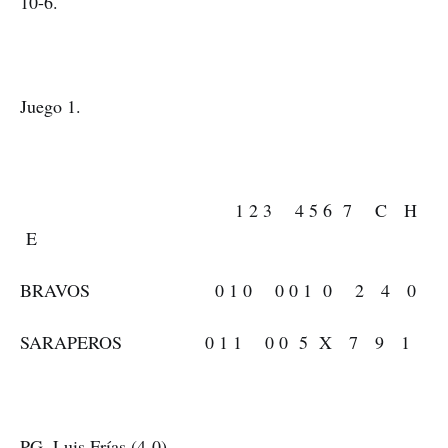
10-6.
Juego 1.
1 2 3 4 5 6 7 C H
E
BRAVOS 0 1 0 0 0 1 0 2 4 0
SARAPEROS 0 1 1 0 0 5 X 7 9 1
PG. Luis Frías (4-0)