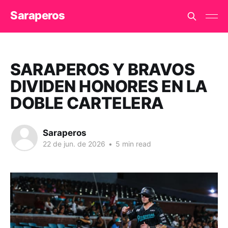
Saraperos
SARAPEROS Y BRAVOS
DIVIDEN HONORES EN LA
DOBLE CARTELERA
Saraperos
22 de jun. de 2026
•
5 min read