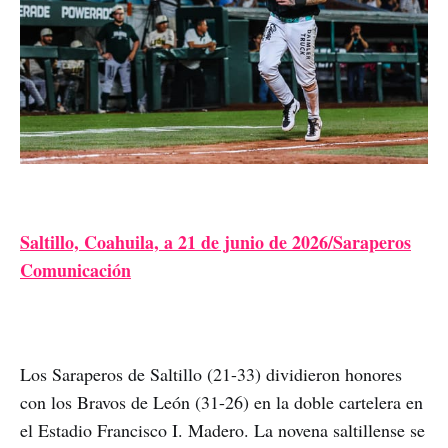
Saltillo, Coahuila, a 21 de junio de 2026/Saraperos
Comunicación
Los Saraperos de Saltillo (21-33) dividieron honores
con los Bravos de León (31-26) en la doble cartelera en
el Estadio Francisco I. Madero. La novena saltillense se