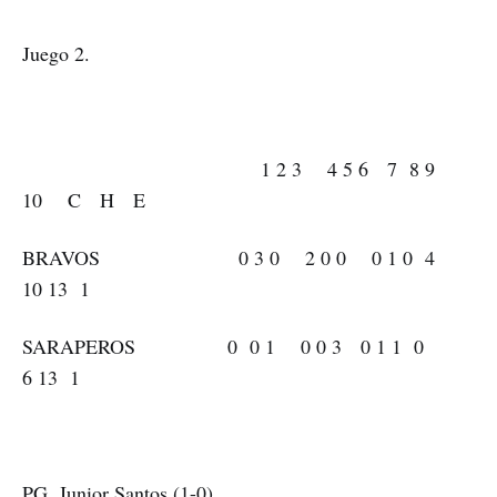
Juego 2.
1 2 3 4 5 6 7 8 9
10 C H E
BRAVOS 0 3 0 2 0 0 0 1 0 4
10 13 1
SARAPEROS 0 0 1 0 0 3 0 1 1 0
6 13 1
PG. Junior Santos (1-0)