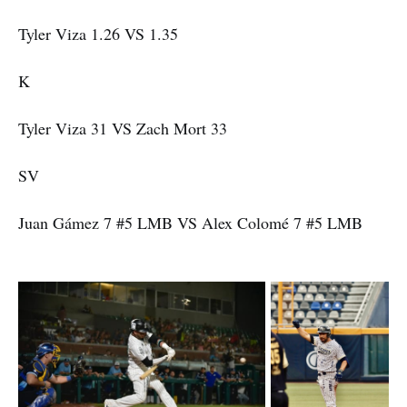
Tyler Viza 1.26 VS 1.35
K
Tyler Viza 31 VS Zach Mort 33
SV
Juan Gámez 7 #5 LMB VS Alex Colomé 7 #5 LMB