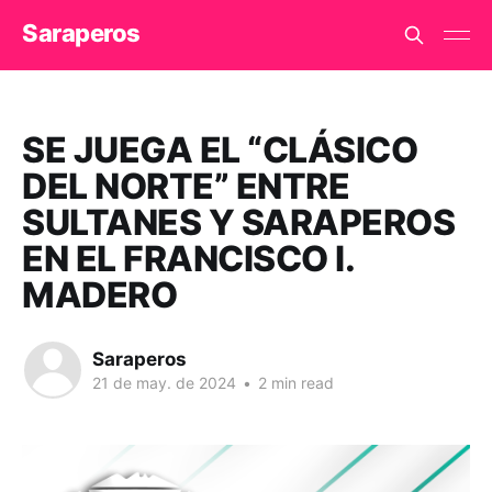
Saraperos
SE JUEGA EL “CLÁSICO
DEL NORTE” ENTRE
SULTANES Y SARAPEROS
EN EL FRANCISCO I.
MADERO
Saraperos
21 de may. de 2024
•
2 min read