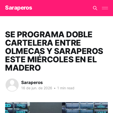
Saraperos
SE PROGRAMA DOBLE
CARTELERA ENTRE
OLMECAS Y SARAPEROS
ESTE MIÉRCOLES EN EL
MADERO
Saraperos
16 de jun. de 2026
•
1 min read