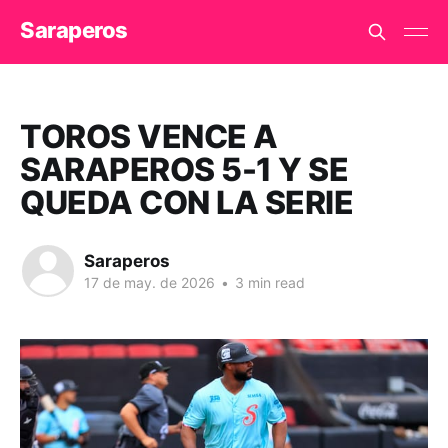
Saraperos
TOROS VENCE A
SARAPEROS 5-1 Y SE
QUEDA CON LA SERIE
Saraperos
17 de may. de 2026
•
3 min read