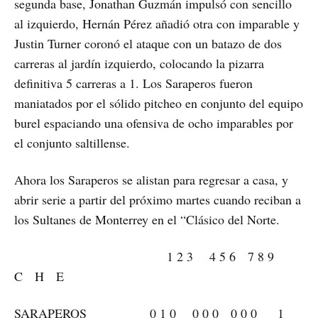
segunda base, Jonathan Guzmán impulsó con sencillo
al izquierdo, Hernán Pérez añadió otra con imparable y
Justin Turner coronó el ataque con un batazo de dos
carreras al jardín izquierdo, colocando la pizarra
definitiva 5 carreras a 1. Los Saraperos fueron
maniatados por el sólido pitcheo en conjunto del equipo
burel espaciando una ofensiva de ocho imparables por
el conjunto saltillense.
Ahora los Saraperos se alistan para regresar a casa, y
abrir serie a partir del próximo martes cuando reciban a
los Sultanes de Monterrey en el “Clásico del Norte.
1 2 3 4 5 6 7 8 9
C H E
SARAPEROS 0 1 0 0 0 0 0 0 0 1