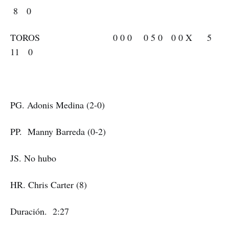
8 0
TOROS 0 0 0 0 5 0 0 0 X 5
11 0
PG. Adonis Medina (2-0)
PP. Manny Barreda (0-2)
JS. No hubo
HR. Chris Carter (8)
Duración. 2:27