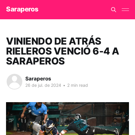
Saraperos
VINIENDO DE ATRÁS
RIELEROS VENCIÓ 6-4 A
SARAPEROS
Saraperos
26 de jul. de 2024
•
2 min read